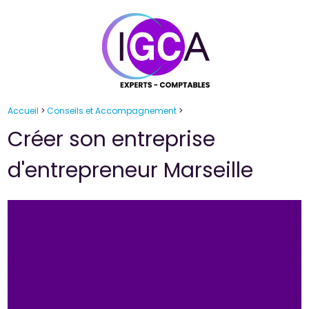
Panneau de gestion des cookies
Accueil
>
Conseils et Accompagnement
>
Créer son entreprise
d'entrepreneur Marseille