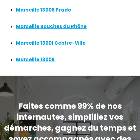
Marseille 13008 Prado
Marseille Bouches du Rhône
Marseille 13001 Centre-Ville
Marseille 13009
Faites comme 99% de nos
internautes, simplifiez vos
démarches, gagnez du temps et
soyez accompagnés avec des