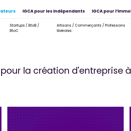
éateurs
IGCA pour les Indépendants
IGCA pour l’Immob
Startups / BtoB /
Artisans / Commerçants / Professions
BtoC
libérales
pour la création d'entreprise 