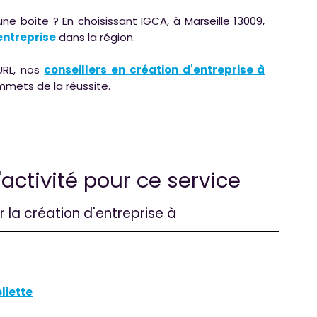
e boite ? En choisissant IGCA, à Marseille 13009,
entreprise
dans la région.
URL, nos
conseillers en création d'entreprise à
mets de la réussite.
'activité pour ce service
r la création d'entreprise à
liette