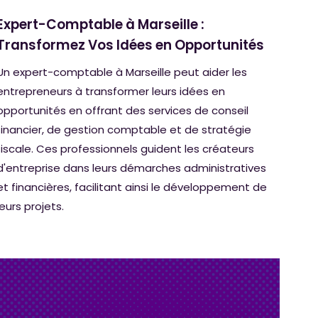
Expert-Comptable à Marseille :
Transformez Vos Idées en Opportunités
Un expert-comptable à Marseille peut aider les
entrepreneurs à transformer leurs idées en
opportunités en offrant des services de conseil
financier, de gestion comptable et de stratégie
fiscale. Ces professionnels guident les créateurs
d'entreprise dans leurs démarches administratives
et financières, facilitant ainsi le développement de
leurs projets.