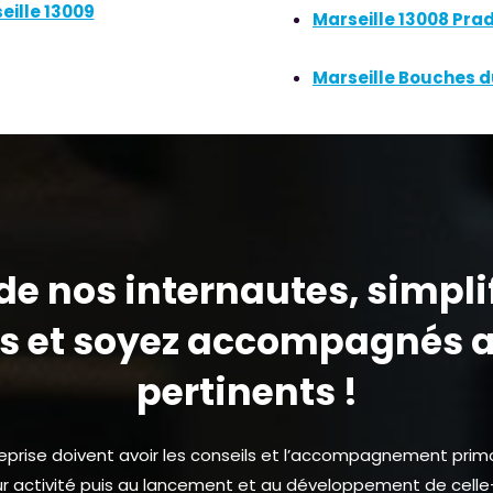
eille 13009
Marseille 13008 Pra
Marseille Bouches 
e nos internautes, simpli
 et soyez accompagnés a
pertinents !
reprise doivent avoir les conseils et l’accompagnement primo
ur activité puis au lancement et au développement de celle-