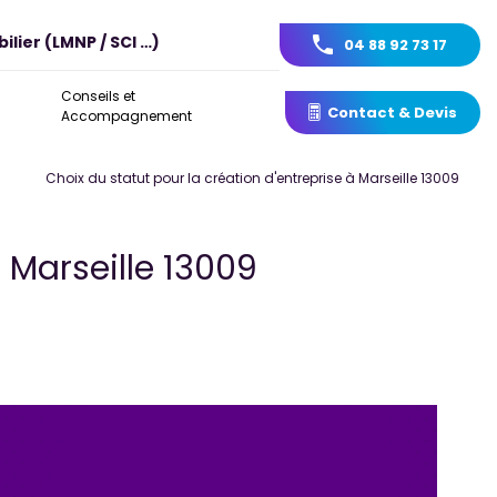
ilier (LMNP / SCI …)
04 88 92 73 17
Conseils et
Contact & Devis
Accompagnement
Choix du statut pour la création d'entreprise à Marseille 13009
à Marseille 13009