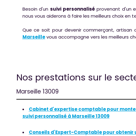
Besoin d'un
suivi personnalisé
provenant d'un ex
nous vous aiderons à faire les meilleurs choix en
Que ce soit pour devenir commerçant, artisan o
Marseille
vous accompagne vers les meilleurs ch
Nos prestations sur le sect
Marseille 13009
Cabinet d'expertise comptable pour monter
suivi personnalisé à Marseille 13009
Conseils d'Expert-Comptable pour obtenir u