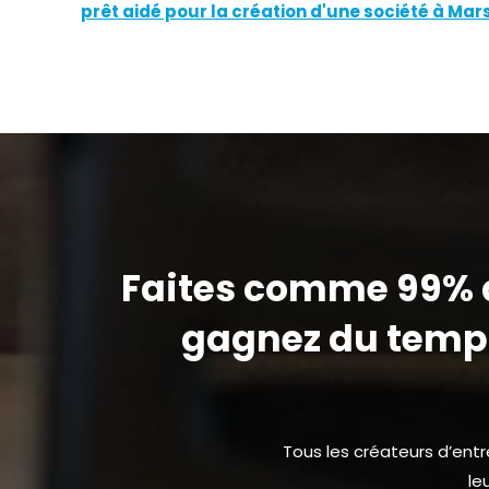
prêt aidé pour la création d'une société à Mars
Faites comme 99% d
gagnez du temps
Tous les créateurs d’ent
le