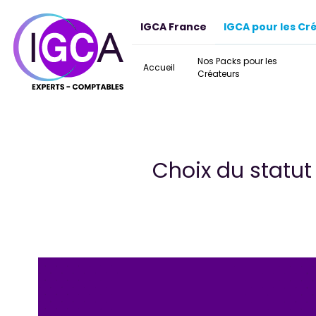
Panneau de gestion des cookies
IGCA France
IGCA pour les Cr
Nos Packs pour les
Accueil
Créateurs
Choix du statut 