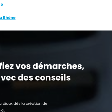
do
du Rhône
fiez vos démarches,
vec des conseils
rdiaux dès la création de
ci.