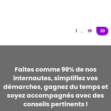
et la croissance des entreprises.
1
19
20
...
Faites comme 99% de nos
internautes, simplifiez vos
démarches, gagnez du temps et
soyez accompagnés avec des
conseils pertinents !