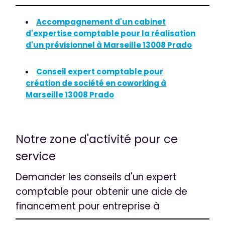
Accompagnement d'un cabinet
d'expertise comptable pour la réalisation
d'un prévisionnel à Marseille 13008 Prado
Conseil expert comptable pour
création de société en coworking à
Marseille 13008 Prado
Notre zone d'activité pour ce
service
Demander les conseils d'un expert
comptable pour obtenir une aide de
financement pour entreprise à