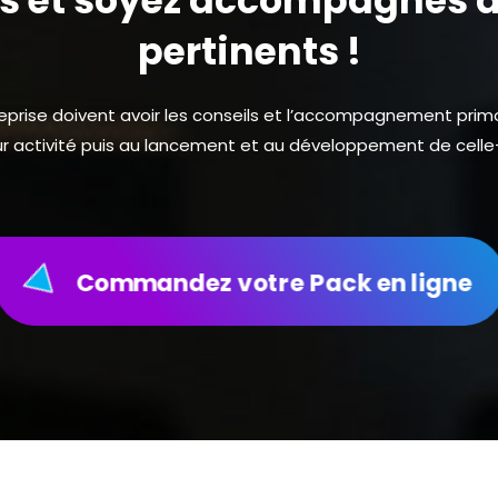
 et soyez accompagnés a
pertinents !
reprise doivent avoir les conseils et l’accompagnement primo
ur activité puis au lancement et au développement de celle-
Commandez votre Pack en ligne