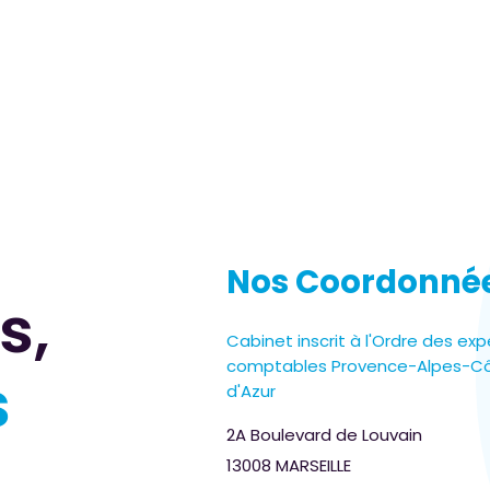
Nos Coordonné
s,
Cabinet inscrit à l'Ordre des exp
comptables Provence-Alpes-C
s
d'Azur
2A Boulevard de Louvain
13008 MARSEILLE