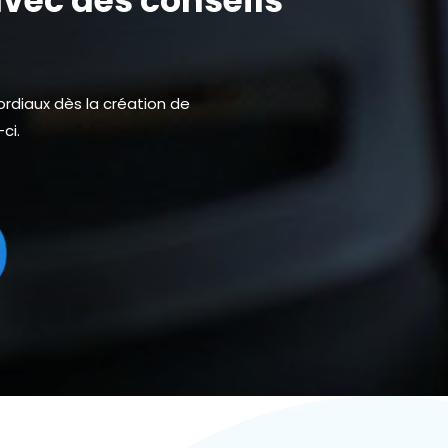
vec des conseils
rdiaux dès la création de
ci.