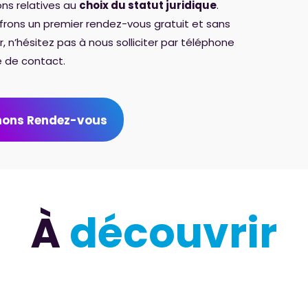
ns relatives au
choix du statut juridique
.
ffrons un premier rendez-vous gratuit et sans
 n’hésitez pas à nous solliciter par téléphone
re de contact.
nons Rendez-vous
À
découvrir