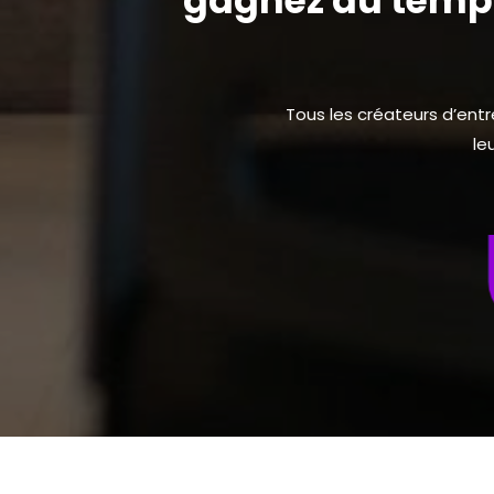
gagnez du temps
Tous les créateurs d’ent
le