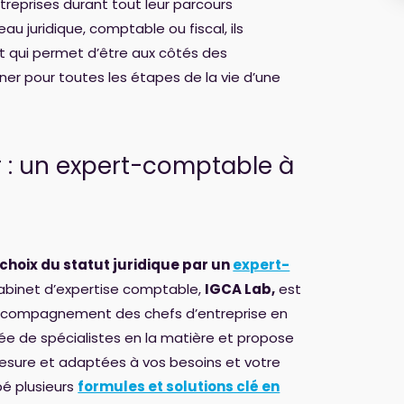
ntreprises durant tout leur parcours
au juridique, comptable ou fiscal, ils
t qui permet d’être aux côtés des
r pour toutes les étapes de la vie d’une
 : un expert-comptable à
choix du statut juridique par un
expert-
abinet d’expertise comptable,
IGCA Lab,
est
’accompagnement des chefs d’entreprise en
e de spécialistes en la matière et propose
esure et adaptées à vos besoins et votre
pé plusieurs
formules et solutions clé en