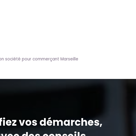
on société pour commerçant Marseille
fiez vos démarches,