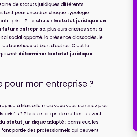
zaine de statuts juridiques différents
xistent pour encadrer chaque typologie
entreprise. Pour
choisir le statut juridique de
a future entreprise
, plusieurs critères sont à
l social apporté, la présence d’associés, le
r les bénéfices et bien d’autres. C’est la
qui vont
déterminer le statut juridique
ue pour mon entreprise ?
eprise à Marseille mais vous vous sentiriez plus
ils avisés ? Plusieurs corps de métier peuvent
du statut juridique
adapté ; parmi eux, les
font partie des professionnels qui peuvent