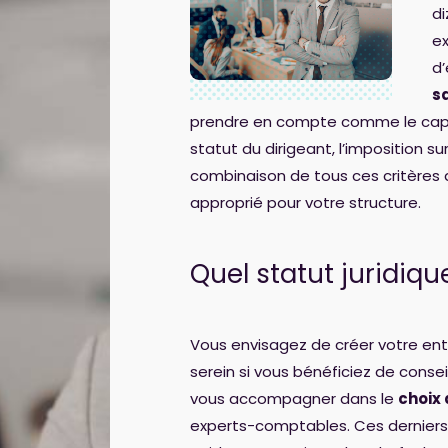
di
e
d’
s
prendre en compte comme le capita
statut du dirigeant, l’imposition su
combinaison de tous ces critères 
approprié pour votre structure.
Quel statut juridiq
Vous envisagez de créer votre entr
serein si vous bénéficiez de conse
vous accompagner dans le
choix 
experts-comptables. Ces derniers 