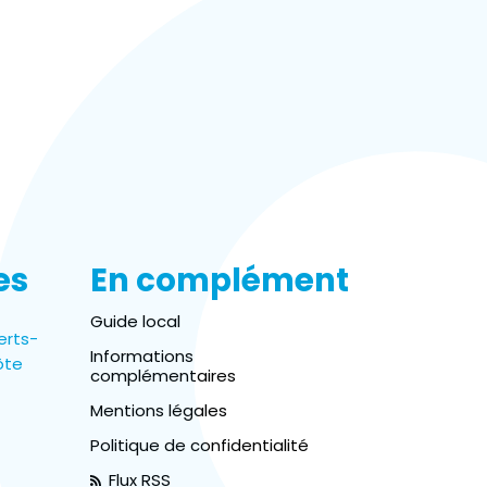
es
En complément
Guide local
erts-
Informations
ôte
complémentaires
Mentions légales
Politique de confidentialité
Flux RSS