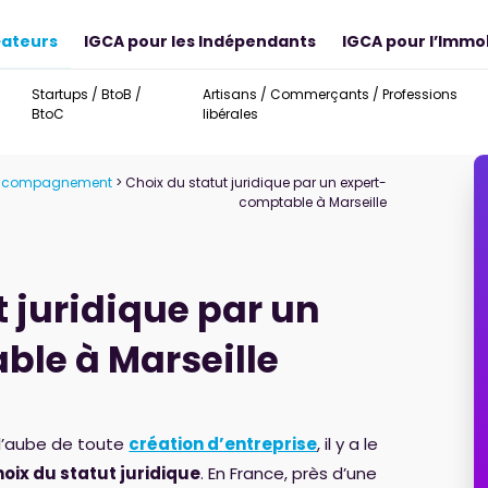
éateurs
IGCA pour les Indépendants
IGCA pour l’Immob
Startups / BtoB /
Artisans / Commerçants / Professions
BtoC
libérales
 Accompagnement
> Choix du statut juridique par un expert-
comptable à Marseille
t
juridique
par
un
able
à
Marseille
 l’aube de toute
création d’entreprise
, il y a le
hoix du statut juridique
. En France, près d’une