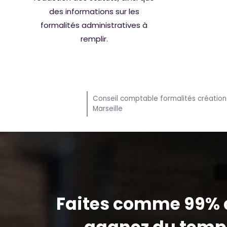
des informations sur les
formalités administratives à
remplir.
Conseil comptable formalités création
Marseille
Faites comme 99% d