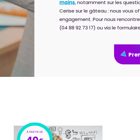
mains
, notamment sur les questio
Cerise sur le gâteau : nous vous o
engagement. Pour nous rencontrer,
(04 88 92 73 17) ou via le formulai
Pre