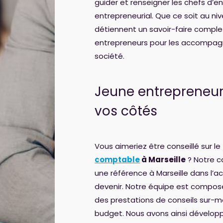
guider et renseigner les chefs d’e
entrepreneurial. Que ce soit au nive
détiennent un savoir-faire comple
entrepreneurs pour les accompagne
société.
Jeune entrepreneur
vos côtés
Vous aimeriez être conseillé sur le
comptable
à Marseille
? Notre c
une référence à Marseille dans l
devenir. Notre équipe est composé
des prestations de conseils sur-m
budget. Nous avons ainsi dévelop