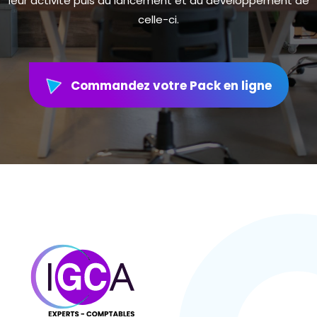
leur activité puis au lancement et au développement de
celle-ci.
Commandez votre Pack en ligne