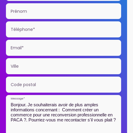
Prénom
Téléphone*
Email*
Ville
Code postal
Message*