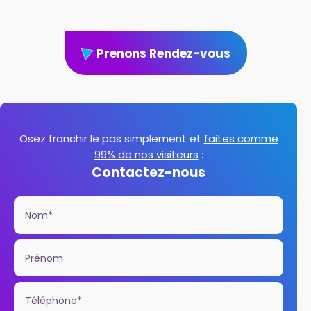
Prenons Rendez-vous
Osez franchir le pas simplement et
faites comme
99% de nos visiteurs
:
Contactez-nous
Nom*
Prénom
Téléphone*