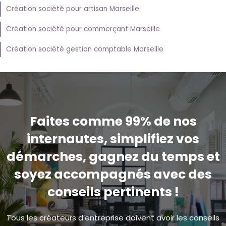
Création société pour artisan Marseille
Création société pour commerçant Marseille
Création société gestion comptable Marseille
Faites comme 99% de nos
internautes, simplifiez vos
démarches, gagnez du temps et
soyez accompagnés avec des
conseils pertinents !
Tous les créateurs d’entreprise doivent avoir les conseils