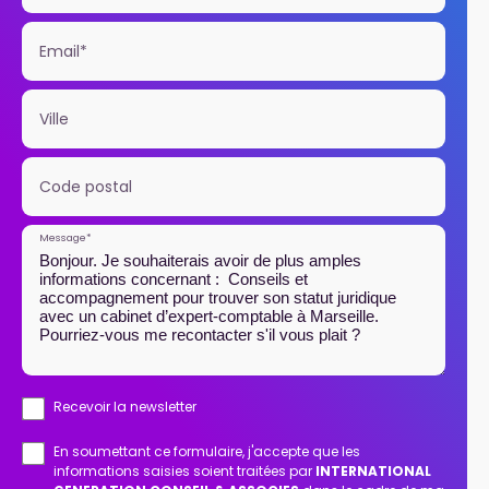
Email*
Ville
Code postal
Message*
Recevoir la newsletter
En soumettant ce formulaire, j'accepte que les
informations saisies soient traitées par
INTERNATIONAL