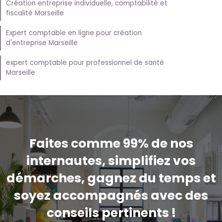
Création entreprise individuelle, comptabilité et
fiscalité Marseille
Expert comptable en ligne pour création
d'entreprise Marseille
expert comptable pour professionnel de santé
Marseille
Faites comme 99% de nos
internautes, simplifiez vos
démarches, gagnez du temps et
soyez accompagnés avec des
conseils pertinents !