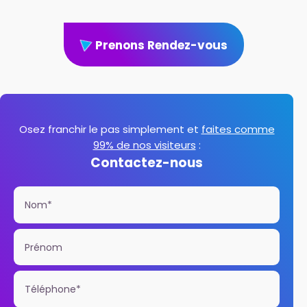
Prenons Rendez-vous
Osez franchir le pas simplement et
faites comme
99% de nos visiteurs
:
Contactez-nous
Nom*
Prénom
Téléphone*