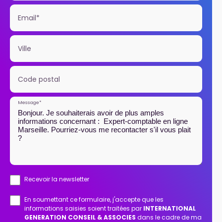
Email*
Ville
Code postal
Message*
Recevoir la newsletter
En soumettant ce formulaire, j'accepte que les
informations saisies soient traitées par
INTERNATIONAL
GENERATION CONSEIL & ASSOCIES
dans le cadre de ma