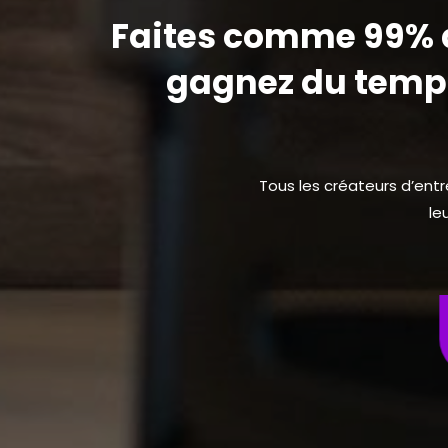
Faites comme 99% d
gagnez du temps
Tous les créateurs d’ent
le