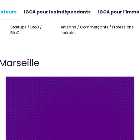
éateurs
IGCA pour les Indépendants
IGCA pour l’Immob
Startups / BtoB /
Artisans / Commerçants / Professions
BtoC
libérales
Marseille