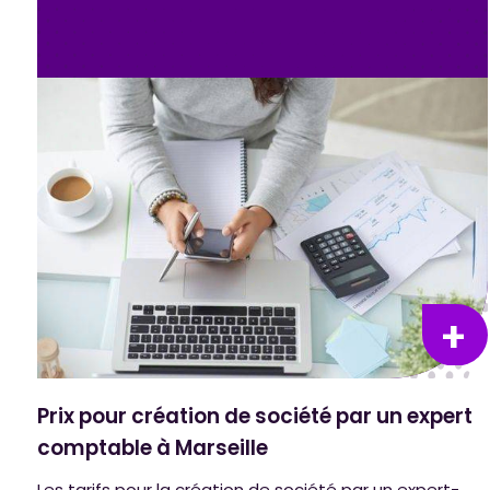
Prix pour création de société par un expert
comptable à Marseille
Les tarifs pour la création de société par un expert-