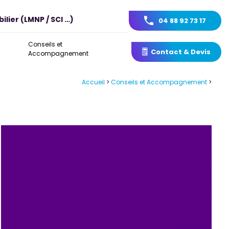
ilier (LMNP / SCI …)
04 88 92 73 17
Conseils et
Contact & Devis
Accompagnement
Accueil
>
Conseils et Accompagnement
>