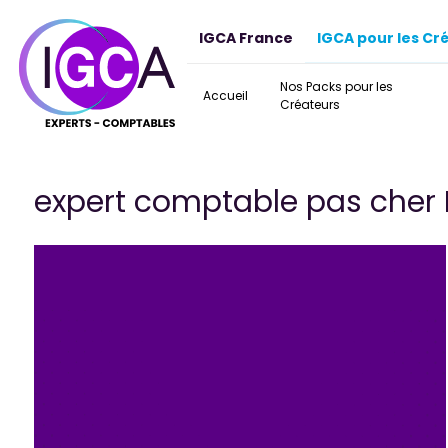
Panneau de gestion des cookies
IGCA France
IGCA pour les Cr
Nos Packs pour les
Accueil
Créateurs
expert comptable pas cher 