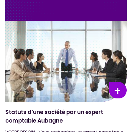
Statuts d’une société par un expert
comptable Aubagne
VOTRE BESOIN Vous recherchez un expert comptable