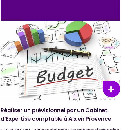
Réaliser un prévisionnel par un Cabinet
d’Expertise comptable à Aix en Provence
VOTRE BESOIN Vous recherchez un cabinet d’expertise