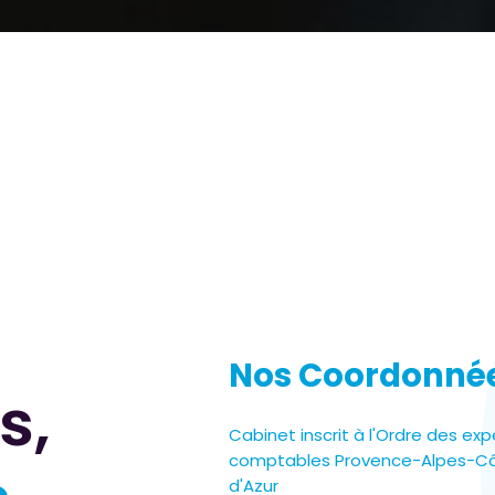
Nos Coordonné
s,
Cabinet inscrit à l'Ordre des exp
comptables Provence-Alpes-C
d'Azur