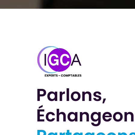
Parlons,
Échangeon