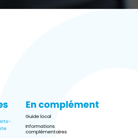
es
En complément
Guide local
erts-
Informations
ôte
complémentaires