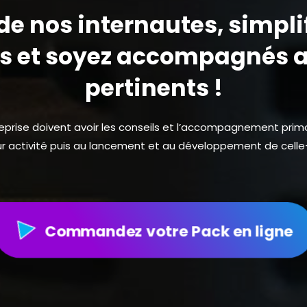
e nos internautes, simpli
 et soyez accompagnés a
pertinents !
reprise doivent avoir les conseils et l’accompagnement primo
ur activité puis au lancement et au développement de celle-
Commandez votre Pack en ligne